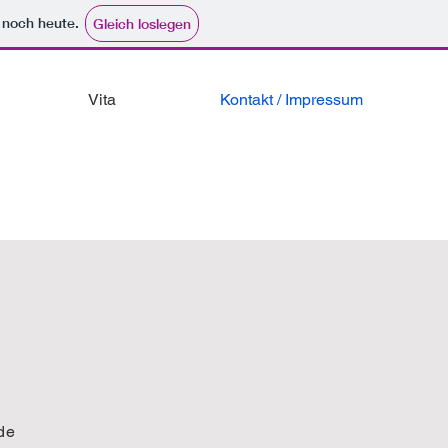
e noch heute.
Gleich loslegen
Vita
Kontakt / Impressum
de